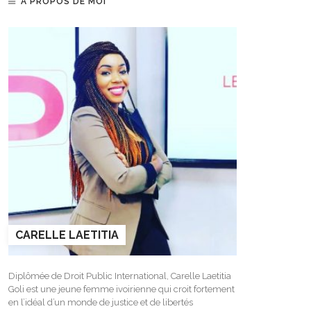
A PROPOS DE MOI
CARELLE LAETITIA
Diplômée de Droit Public International, Carelle Laetitia
Goli est une jeune femme ivoirienne qui croit fortement
en l’idéal d’un monde de justice et de libertés