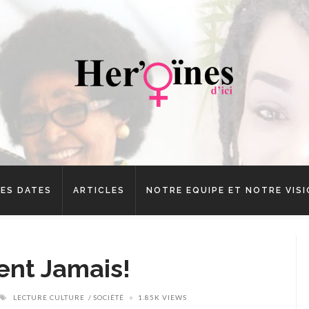
ES DATES
ARTICLES
NOTRE EQUIPE ET NOTRE VIS
ent Jamais!
LECTURE CULTURE
SOCIÉTÉ
1.85K VIEWS