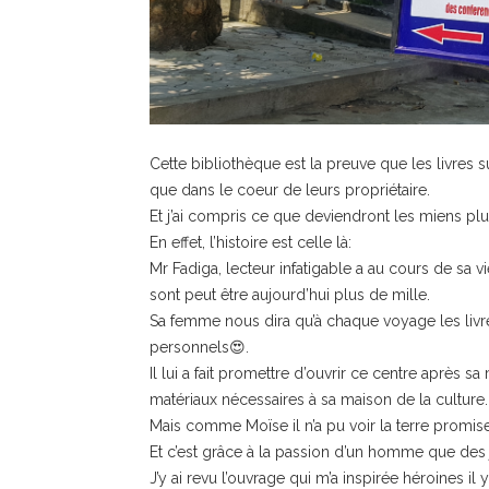
Cette bibliothèque est la preuve que les livres 
que dans le coeur de leurs propriétaire.
Et j’ai compris ce que deviendront les miens plu
En effet, l’histoire est celle là:
Mr Fadiga, lecteur infatigable a au cours de sa v
sont peut être aujourd’hui plus de mille.
Sa femme nous dira qu’à chaque voyage les livres
personnels😍.
Il lui a fait promettre d’ouvrir ce centre après sa
matériaux nécessaires à sa maison de la culture.
Mais comme Moïse il n’a pu voir la terre promise
Et c’est grâce à la passion d’un homme que des 
J’y ai revu l’ouvrage qui m’a inspirée héroines i