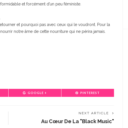
 formidable et forcément d’un peu féministe.
.
 retourner et pourquoi pas avec ceux qui le voudront. Pour la
ourrir notre âme de cette nourriture qui ne périra jamais.
GOOGLE +
PINTEREST
NEXT ARTICLE
Au Cœur De La "black Music"