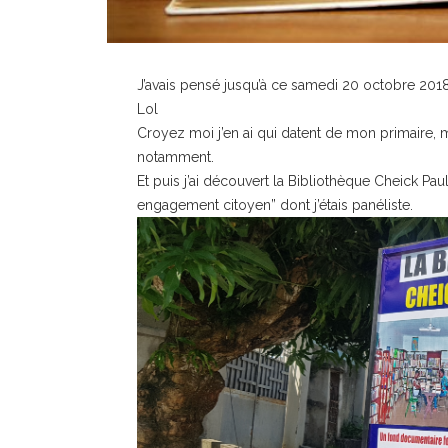
J’avais pensé jusqu’à ce samedi 20 octobre 2018
Lol
Croyez moi j’en ai qui datent de mon primaire,
notamment.
Et puis j’ai découvert la Bibliothèque Cheick Pa
engagement citoyen” dont j’étais panéliste.