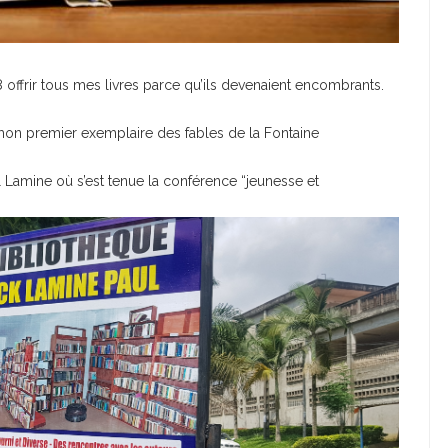
 offrir tous mes livres parce qu’ils devenaient encombrants.
 mon premier exemplaire des fables de la Fontaine
ul Lamine où s’est tenue la conférence “jeunesse et