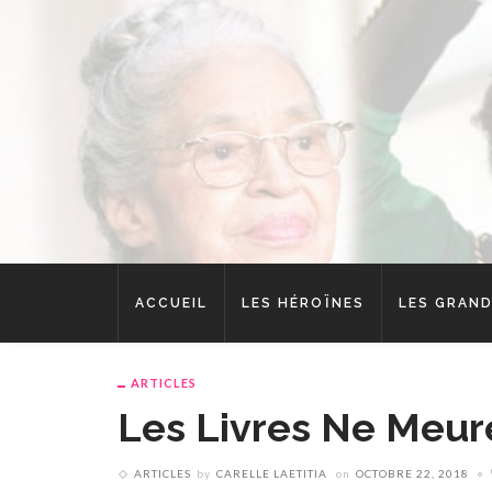
ACCUEIL
LES HÉROÏNES
LES GRAND
ARTICLES
Les Livres Ne Meur
ARTICLES
by
CARELLE LAETITIA
on
OCTOBRE 22, 2018