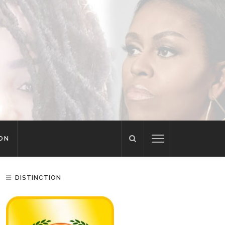
ION
DISTINCTION