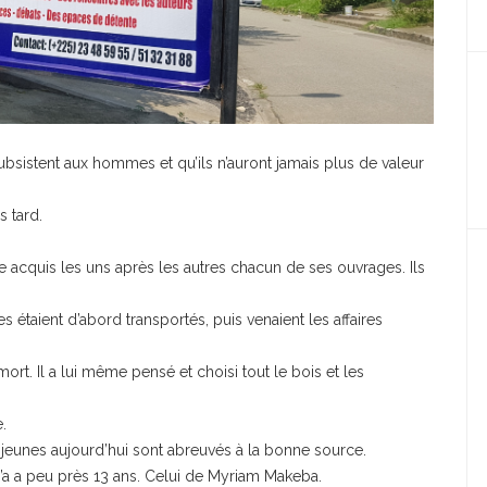
subsistent aux hommes et qu’ils n’auront jamais plus de valeur
s tard.
ie acquis les uns après les autres chacun de ses ouvrages. Ils
 étaient d’abord transportés, puis venaient les affaires
 mort. Il a lui même pensé et choisi tout le bois et les
.
jeunes aujourd’hui sont abreuvés à la bonne source.
l y’a a peu près 13 ans. Celui de Myriam Makeba.