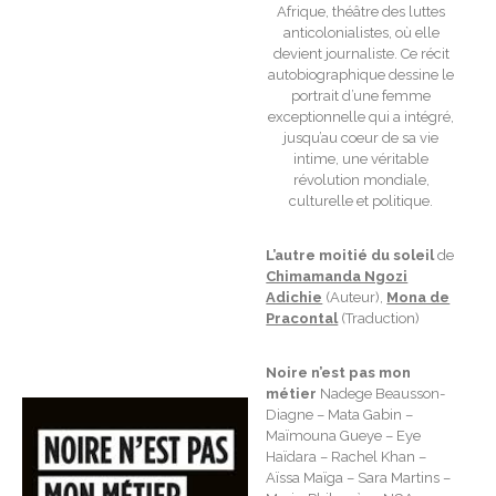
Afrique, théâtre des luttes
anticolonialistes, où elle
devient journaliste. Ce récit
autobiographique dessine le
portrait d’une femme
exceptionnelle qui a intégré,
jusqu’au coeur de sa vie
intime, une véritable
révolution mondiale,
culturelle et politique.
L’autre moitié du soleil
de
Chimamanda Ngozi
Adichie
(Auteur),
Mona de
Pracontal
(Traduction)
Noire n’est pas mon
métier
Nadege Beausson-
Diagne – Mata Gabin –
Maïmouna Gueye – Eye
Haïdara – Rachel Khan –
Aïssa Maïga – Sara Martins –