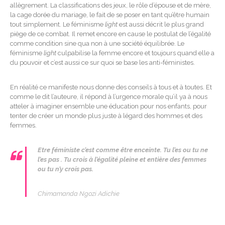
allègrement. La classifications des jeux, le rôle d’épouse et de mère,
la cage dorée du mariage, le fait de se poser en tant qu’être humain
tout simplement. Le féminisme
light
est aussi décrit le plus grand
piège de ce combat. Il remet encore en cause le postulat de l’égalité
comme condition sine qua non à une société équilibrée. Le
féminisme
light
culpabilise la femme encore et toujours quand elle a
du pouvoir et c’est aussi ce sur quoi se base les anti-féministes.
En réalité ce manifeste nous donne des conseils à tous et à toutes. Et
comme le dit l’auteure, il répond à l’urgence morale qu’il ya à nous
atteler à imaginer ensemble une éducation pour nos enfants, pour
tenter de créer un monde plus juste à légard des hommes et des
femmes.
Etre féministe c’est comme
être enceinte. Tu l’es ou tu ne
l’es pas . Tu crois à l’égalité pleine et entière des femmes
ou tu n’y crois pas.
Chimamanda Ngozi Adichie