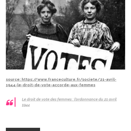
source: https://www.franceculture.fr/societe/21-avril-
1944-le-droit-de-vote-accorde-aux-femmes
Le droit de vote des femmes : l’ordonnance du 21 avril
1944