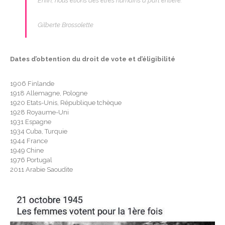
Enfin, nous étions des êtres humains à part entière.”
Gilberte Brossolette
Dates d’obtention du droit de vote et d’éligibilité
1906 Finlande
1918 Allemagne, Pologne
1920 Etats-Unis, République tchèque
1928 Royaume-Uni
1931 Espagne
1934 Cuba, Turquie
1944 France
1949 Chine
1976 Portugal
2011 Arabie Saoudite