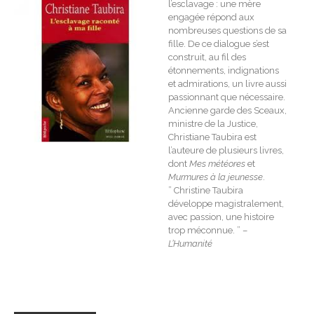
l’esclavage : une mère
engagée répond aux
nombreuses questions de sa
fille. De ce dialogue s’est
construit, au fil des
étonnements, indignations
et admirations, un livre aussi
passionnant que nécessaire.
Ancienne garde des Sceaux,
ministre de la Justice,
Christiane Taubira est
l’auteure de plusieurs livres,
dont
Mes météores
et
Murmures à la jeunesse
.
” Christine Taubira
développe magistralement,
avec passion, une histoire
trop méconnue. ” –
L’Humanité