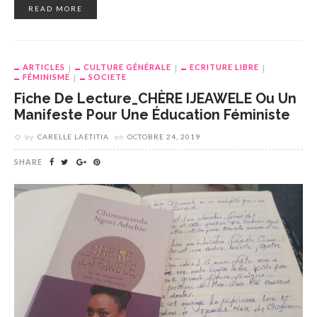
READ MORE
ARTICLES
CULTURE GÉNÉRALE
ECRITURE LIBRE
FÉMINISME
SOCIETE
Fiche De Lecture_CHÈRE IJEAWELE Ou Un
Manifeste Pour Une Éducation Féministe
by
CARELLE LAETITIA
on
OCTOBRE 24, 2019
SHARE