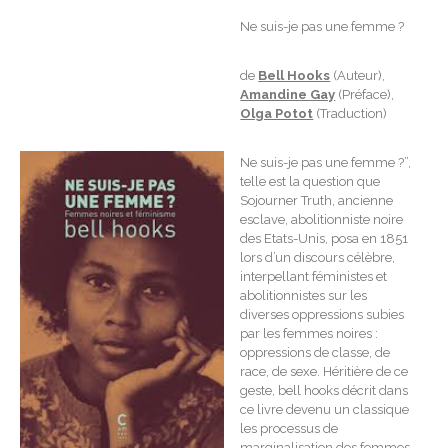
Ne suis-je pas une femme ?
de
Bell Hooks
(Auteur),
Amandine Gay
(Préface),
Olga Potot
(Traduction)
Ne suis-je pas une femme ?”,
telle est la question que
Sojourner Truth, ancienne
esclave, abolitionniste noire
des Etats-Unis, posa en 1851
lors d’un discours célèbre,
interpellant féministes et
abolitionnistes sur les
diverses oppressions subies
par les femmes noires :
oppressions de classe, de
race, de sexe. Héritière de ce
geste, bell hooks décrit dans
ce livre devenu un classique
les processus de
marginalisation des femmes