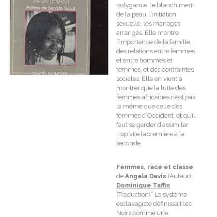
polygamie, le blanchiment
de la peau, l’initiation
sexuelle, les mariages
arrangés. Elle montre
l’importance de la famille,
des relations entre femmes
et entre hommes et
femmes, et des contraintes
sociales. Elle en vient à
montrer que la lutte des
femmes africaines n’est pas
la même que celle des
femmes d’Occident, et qu’il
faut se garder d’assimiler
trop vite lapremière à la
seconde.
Femmes, race et classe
de
Angela Davis
(Auteur),
Dominique Taffin
(Traduction)” Le système
esclavagiste définissait les
Noirs comme une