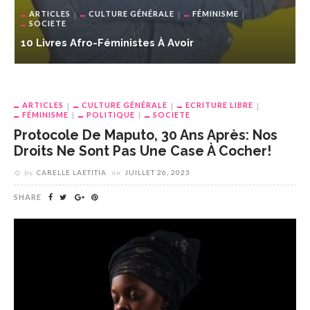
ARTICLES
CULTURE GÉNÉRALE
FÉMINISME
SOCIETE
10 Livres Afro-Féministes À Avoir
e
F
M
ARTICLES
CULTURE GÉNÉRALE
ECRITURE LIBRE
FÉMINISME
POLITIQUE
SOCIETE
Protocole De Maputo, 30 Ans Après: Nos
Droits Ne Sont Pas Une Case À Cocher!
by
CARELLE LAETITIA
on
JUILLET 26, 2023
SHARE