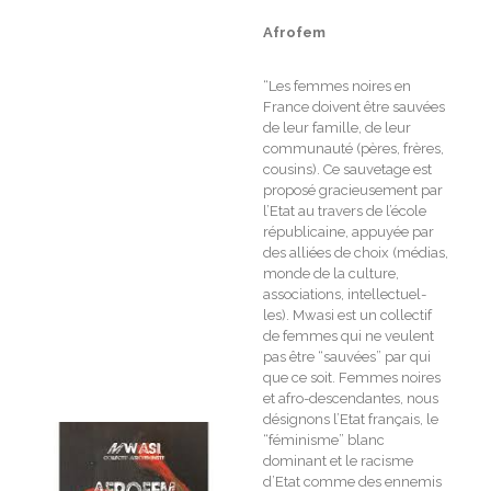
Afrofem
“Les femmes noires en
France doivent être sauvées
de leur famille, de leur
communauté (pères, frères,
cousins). Ce sauvetage est
proposé gracieusement par
l’Etat au travers de l’école
républicaine, appuyée par
des alliées de choix (médias,
monde de la culture,
associations, intellectuel-
les). Mwasi est un collectif
de femmes qui ne veulent
pas être “sauvées” par qui
que ce soit. Femmes noires
et afro-descendantes, nous
désignons l’Etat français, le
“féminisme” blanc
dominant et le racisme
d’Etat comme des ennemis