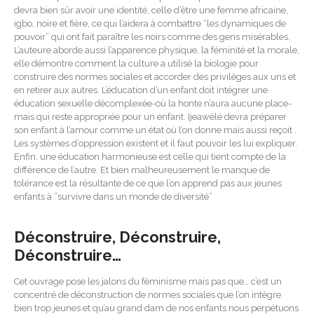
devra bien sûr avoir une identité, celle d’être une femme africaine,
igbo, noire et fière, ce qui l’aidera à combattre “les dynamiques de
pouvoir” qui ont fait paraître les noirs comme des gens misérables.
L’auteure aborde aussi l’apparence physique, la féminité et la morale,
elle démontre comment la culture a utilisé la biologie pour
construire des normes sociales et accorder des privilèges aux uns et
en retirer aux autres. L’éducation d’un enfant doit intégrer une
éducation sexuelle décomplexée-où la honte n’aura aucune place-
mais qui reste appropriée pour un enfant. Ijeawélé devra préparer
son enfant à l’amour comme un état où l’on donne mais aussi reçoit .
Les systèmes d’oppression existent et il faut pouvoir les lui expliquer.
Enfin, une éducation harmonieuse est celle qui tient compte de la
différence de l’autre. Et bien malheureusement le manque de
tolérance est la résultante de ce que l’on apprend pas aux jeunes
enfants à ”survivre dans un monde de diversité”
Déconstruire, Déconstruire,
Déconstruire…
Cet ouvrage pose les jalons du féminisme mais pas que… c’est un
concentré de déconstruction de normes sociales que l’on intègre
bien trop jeunes et qu’au grand dam de nos enfants nous perpétuons