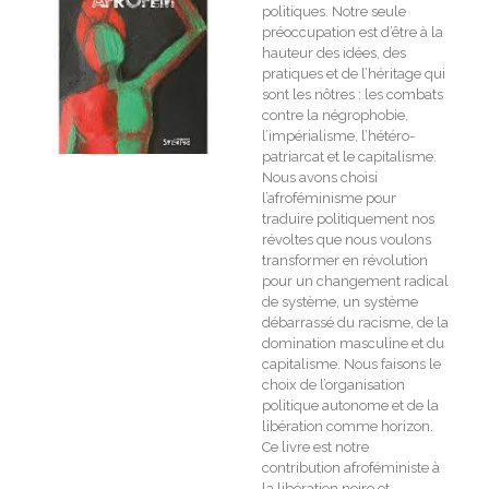
politiques. Notre seule
préoccupation est d’être à la
hauteur des idées, des
pratiques et de l’héritage qui
sont les nôtres : les combats
contre la négrophobie,
l’impérialisme, l’hétéro-
patriarcat et le capitalisme.
Nous avons choisi
l’afroféminisme pour
traduire politiquement nos
révoltes que nous voulons
transformer en révolution
pour un changement radical
de système, un système
débarrassé du racisme, de la
domination masculine et du
capitalisme. Nous faisons le
choix de l’organisation
politique autonome et de la
libération comme horizon.
Ce livre est notre
contribution afroféministe à
la libération noire et