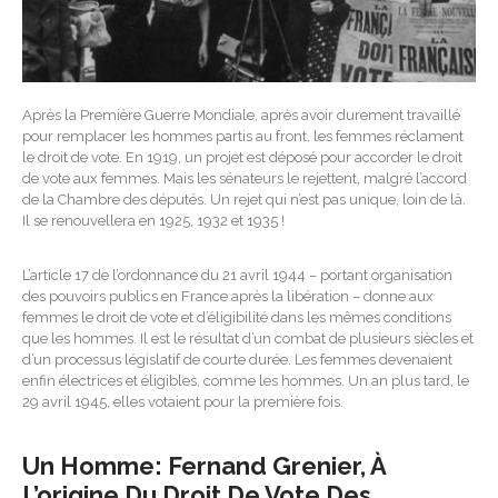
Après la Première Guerre Mondiale, après avoir durement travaillé
pour remplacer les hommes partis au front, les femmes réclament
le droit de vote. En 1919, un projet est déposé pour accorder le droit
de vote aux femmes. Mais les sénateurs le rejettent, malgré l’accord
de la Chambre des députés. Un rejet qui n’est pas unique, loin de là.
Il se renouvellera en 1925, 1932 et 1935 !
L’article 17 de l’ordonnance du 21 avril 1944 – portant organisation
des pouvoirs publics en France après la libération – donne aux
femmes le droit de vote et d’éligibilité dans les mêmes conditions
que les hommes. Il est le résultat d’un combat de plusieurs siècles et
d’un processus législatif de courte durée. Les femmes devenaient
enfin électrices et éligibles, comme les hommes. Un an plus tard, le
29 avril 1945, elles votaient pour la première fois.
Un Homme:
Fernand Grenier, À
L’origine Du Droit De Vote Des