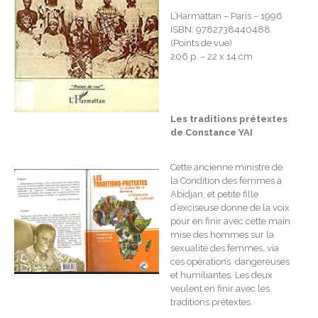
L’Harmattan – Paris – 1996
ISBN: 9782738440488
(Points de vue)
206 p. – 22 x 14 cm
Les traditions prétextes
de Constance YAI
Cette ancienne ministre de
la Condition des femmes à
Abidjan, et petite fille
d’exciseuse donne de la voix
pour en finir avec cette main
mise des hommes sur la
sexualité des femmes, via
ces opérations dangereuses
et humiliantes. Les deux
veulent en finir avec les
traditions prétextes.