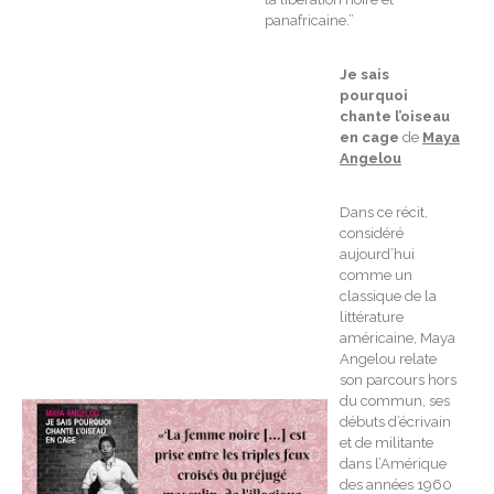
panafricaine.”
Je sais
pourquoi
chante l’oiseau
en cage
de
Maya
Angelou
Dans ce récit,
considéré
aujourd’hui
comme un
classique de la
littérature
américaine, Maya
Angelou relate
son parcours hors
du commun, ses
débuts d’écrivain
et de militante
dans l’Amérique
des années 1960