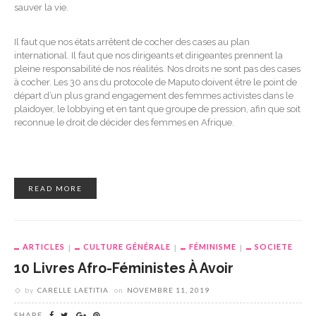
sauver la vie.
Il faut que nos états arrêtent de cocher des cases au plan
international. Il faut que nos dirigeants et dirigeantes prennent la
pleine responsabilité de nos réalités. Nos droits ne sont pas des cases
à cocher. Les 30 ans du protocole de Maputo doivent être le point de
départ d’un plus grand engagement des femmes activistes dans le
plaidoyer, le lobbying et en tant que groupe de pression, afin que soit
reconnue le droit de décider des femmes en Afrique.
READ MORE
ARTICLES
CULTURE GÉNÉRALE
FÉMINISME
SOCIETE
10 Livres Afro-Féministes À Avoir
by
CARELLE LAETITIA
on
NOVEMBRE 11, 2019
SHARE