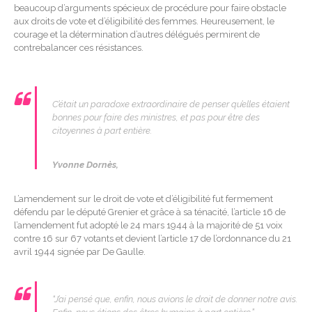
beaucoup d’arguments spécieux de procédure pour faire obstacle
aux droits de vote et d’éligibilité des femmes. Heureusement, le
courage et la détermination d’autres délégués permirent de
contrebalancer ces résistances.
C’était un paradoxe extraordinaire de penser qu’elles étaient
bonnes pour faire des ministres, et pas pour être des
citoyennes à part entière.
Yvonne Dornès,
L’amendement sur le droit de vote et d’éligibilité fut fermement
défendu par le député Grenier et grâce à sa ténacité, l’article 16 de
l’amendement fut adopté le 24 mars 1944 à la majorité de 51 voix
contre 16 sur 67 votants et devient l’article 17 de l’ordonnance du 21
avril 1944 signée par De Gaulle.
“J’ai pensé que, enfin, nous avions le droit de donner notre avis.