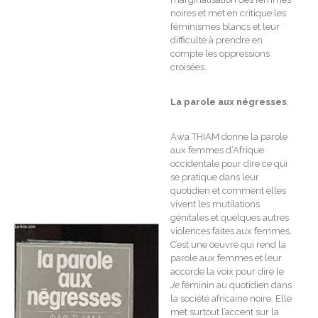
noires et met en critique les
féminismes blancs et leur
difficulté à prendre en
compte les oppressions
croisées.
La parole aux négresses
,
Awa THIAM donne la parole
aux femmes d’Afrique
occidentale pour dire ce qui
se pratique dans leur
quotidien et comment elles
vivent les mutilations
génitales et quelques autres
violences faites aux femmes.
C’est une oeuvre qui rend la
parole aux femmes et leur
accorde la voix pour dire le
Je
féminin au quotidien dans
la société africaine noire. Elle
met surtout l’accent sur la