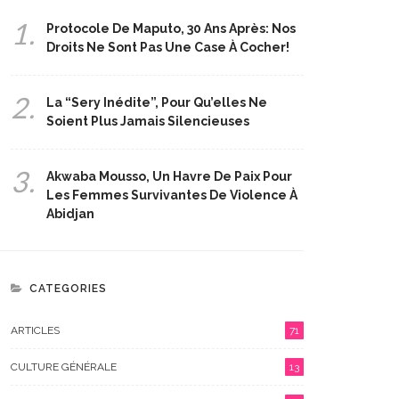
1.
Protocole De Maputo, 30 Ans Après: Nos
Droits Ne Sont Pas Une Case À Cocher!
2.
La “Sery Inédite”, Pour Qu’elles Ne
Soient Plus Jamais Silencieuses
3.
Akwaba Mousso, Un Havre De Paix Pour
Les Femmes Survivantes De Violence À
Abidjan
CATEGORIES
ARTICLES
71
CULTURE GÉNÉRALE
13