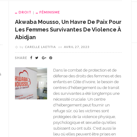
DROIT
FÉMINISME
Akwaba Mousso, Un Havre De Paix Pour
Les Femmes Survivantes De Violence À
Abidjan
by
CARELLE LAETITIA
on
AVRIL 27, 2023
SHARE
Dans le combat de protection et de
à
défense des droits des femmes et des
enfants en Côte d'ivoire, le besoin de
centres d'hébergement ou de transit
des survivantes a été longtemps une
nécessité cruciale. Un centre
d'hébergement peut fournir un
refuge sûr, où les victimes sont
protégées de la violence physique,
psychologique et sexuelle qu'elles
subissent ou ont subi. C'est aussi le
lieu où elles peuvent être prises en