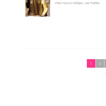
chez nous à Abidjan. Les "habits
1
2