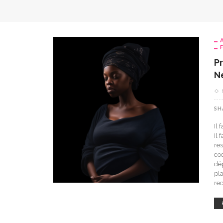
P
N
SH
Il 
Il 
res
co
dé
pla
re