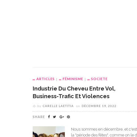
ARTICLES
FÉMINISME
SOCIETE
Industrie Du Cheveu Entre Vol,
Business-Trafic Et Violences
by
CARELLE LAETITIA
on
DÉCEMBRE 19, 2022
SHARE
Nous sommes en décembre, et c'est
la "période des fêtes", comme on le d