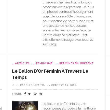
charge et orientées tout le long du
processus de la réparation. De plus
en plus de centres d'hébergement
voient le jour en Côte d'Ivoire, avec
pour vocation de porter une aide et
une assistance holistiques aux
survivantes. Au nombre d'eux, le
Centre Akwaba Mousso qui est
officiellement inauguré ce Jeudi 27
Avril 203.
ARTICLES
FÉMINISME
HÉROÏNES DU PRÉSENT
Le Ballon D’Or Féminin À Travers Le
Temps
by
CARELLE LAETITIA
on
OCTOBRE 19, 2022
SHARE
Le Ballon d'or féminin est une
it
récompense attribuée à la meilleure