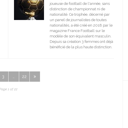
joueuse de football de l'année, sans
distinction de championnat ni de
nationalité. Ce trophée, décerné par
un panel de journalistes de toutes
nationalités, a été créé en 2018 par le
magazine France Football sur le
modèle de son équivalent masculin.
Depuis sa création 3 femmes ont déjà
bénéficié de la plus haute distinction.
3
…
22
Page 1 of 22