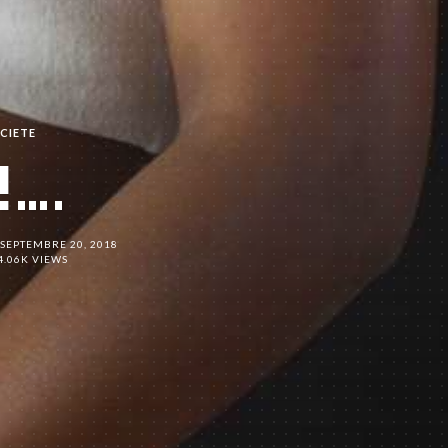
CIETE
!….
SEPTEMBRE 20, 2018
4.06K VIEWS