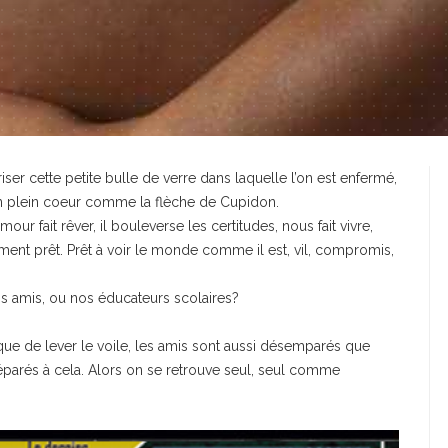
er cette petite bulle de verre dans laquelle l’on est enfermé,
en plein coeur comme la flèche de Cupidon.
mour fait rêver, il bouleverse les certitudes, nous fait vivre,
aiment prêt. Prêt à voir le monde comme il est, vil, compromis,
os amis, ou nos éducateurs scolaires?
isque de lever le voile, les amis sont aussi désemparés que
éparés à cela. Alors on se retrouve seul, seul comme