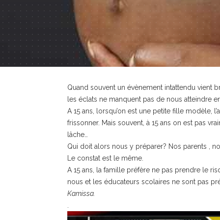
Quand souvent un évènement intattendu vient bris
les éclats ne manquent pas de nous atteindre 
A 15 ans, lorsqu’on est une petite fille modèle, l’a
frissonner. Mais souvent, à 15 ans on est pas vr
lâche…
Qui doit alors nous y préparer? Nos parents , n
Le constat est le même.
A 15 ans, la famille préfère ne pas prendre le r
nous et les éducateurs scolaires ne sont pas pr
Kamissa.
.