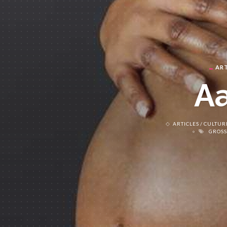
ART
Aa
ARTICLES
CULTUR
GROSS