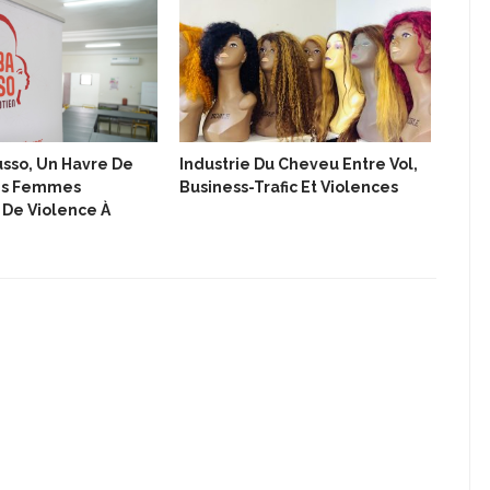
sso, Un Havre De
Industrie Du Cheveu Entre Vol,
Le B
Les Femmes
Business-Trafic Et Violences
Trav
 De Violence À