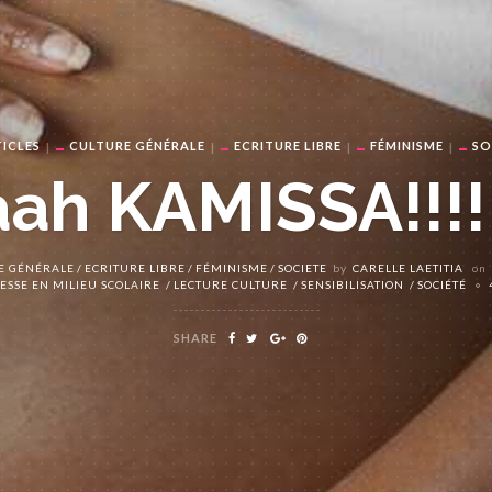
ICLES
CULTURE GÉNÉRALE
ECRITURE LIBRE
FÉMINISME
SO
ah KAMISSA!!!!
E GÉNÉRALE
ECRITURE LIBRE
FÉMINISME
SOCIETE
by
CARELLE LAETITIA
on
ESSE EN MILIEU SCOLAIRE
LECTURE CULTURE
SENSIBILISATION
SOCIÉTÉ
SHARE