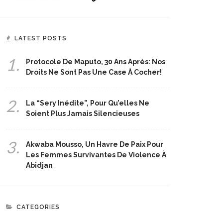
LATEST POSTS
1.
Protocole De Maputo, 30 Ans Après: Nos
Droits Ne Sont Pas Une Case À Cocher!
2.
La “Sery Inédite”, Pour Qu’elles Ne
Soient Plus Jamais Silencieuses
3.
Akwaba Mousso, Un Havre De Paix Pour
Les Femmes Survivantes De Violence À
Abidjan
CATEGORIES