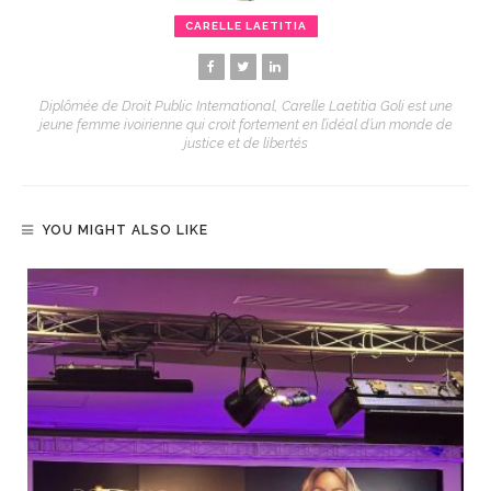
CARELLE LAETITIA
Diplômée de Droit Public International, Carelle Laetitia Goli est une
jeune femme ivoirienne qui croit fortement en l’idéal d’un monde de
justice et de libertés
YOU MIGHT ALSO LIKE