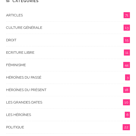
CATEGORIES
ARTICLES
71
CULTURE GÉNÉRALE
13
DROIT
15
ECRITURE LIBRE
11
FÉMINISME
44
HÉROÏNES DU PASSÉ
3
HÉROÏNES DU PRÉSENT
18
LES GRANDES DATES
10
LES HÉROÏNES
6
POLITIQUE
22