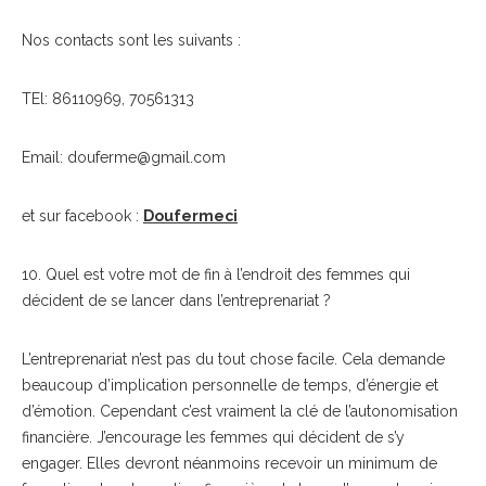
Nos contacts sont les suivants :
TEl: 86110969, 70561313
Email:
douferme@gmail.com
et sur facebook :
Doufermeci
10. Quel est votre mot de fin à l’endroit des femmes qui
décident de se lancer dans l’entreprenariat ?
L’entreprenariat n’est pas du tout chose facile. Cela demande
beaucoup d’implication personnelle de temps, d’énergie et
d’émotion. Cependant c’est vraiment la clé de l’autonomisation
financière. J’encourage les femmes qui décident de s’y
engager. Elles devront néanmoins recevoir un minimum de