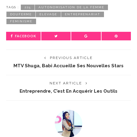
TAGS :
225
AUTONOMISATION DE LA FEMME
DOUFERME
ELEVAGE
ENTREPRENARIAT
FEMINISME
FACEBOOK
PREVIOUS ARTICLE
MTV Shuga, Babi Accueille Ses Nouvelles Stars
NEXT ARTICLE
Entreprendre, C’est En Acquérir Les Outils