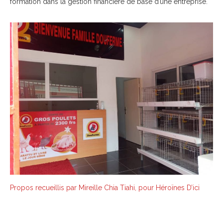
formation dans la gestion financière de base d’une entreprise.
Propos recueillis par Mireille Chia Tiahi, pour Héroïnes D’ici