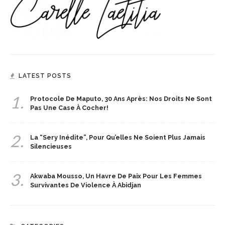
LATEST POSTS
1.
Protocole De Maputo, 30 Ans Après: Nos Droits Ne Sont
Pas Une Case À Cocher!
2.
La “Sery Inédite”, Pour Qu’elles Ne Soient Plus Jamais
Silencieuses
3.
Akwaba Mousso, Un Havre De Paix Pour Les Femmes
Survivantes De Violence À Abidjan