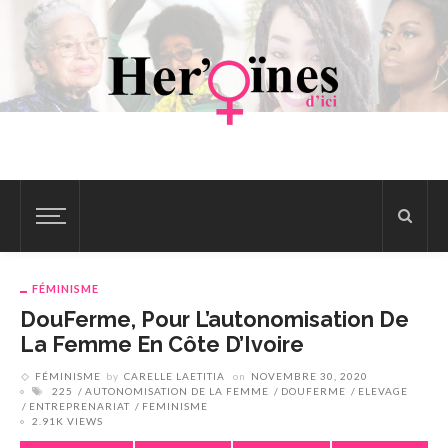
FÉMINISME
DouFerme, Pour L’autonomisation De
La Femme En Côte D’Ivoire
FÉMINISME
by
CARELLE LAETITIA
on
NOVEMBRE 30, 2020
225
AUTONOMISATION DE LA FEMME
DOUFERME
ELEVAGE
ENTREPRENARIAT
FEMINISME
2.91K VIEWS