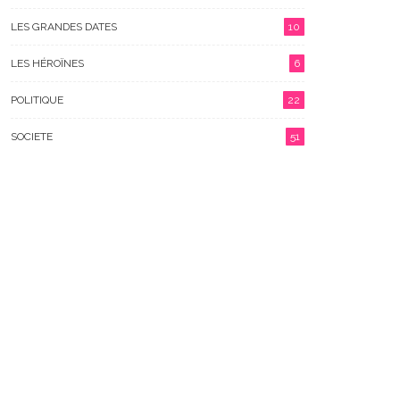
LES GRANDES DATES
10
LES HÉROÏNES
6
POLITIQUE
22
SOCIETE
51