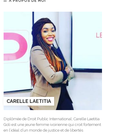
A PROPOS DE MOI
CARELLE LAETITIA
Diplômée de Droit Public International, Carelle Laetitia
Goli est une jeune femme ivoirienne qui croit fortement
en l’idéal d’un monde de justice et de libertés