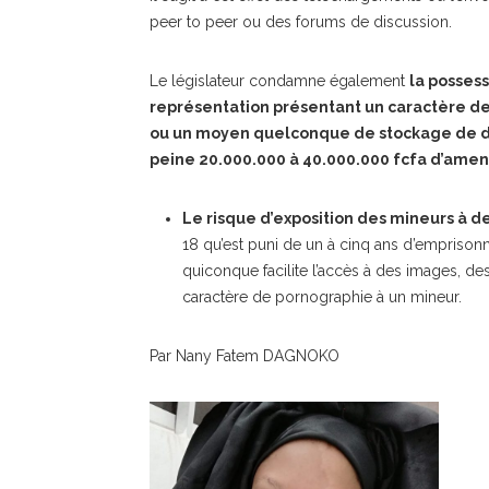
peer to peer ou des forums de discussion.
Le législateur condamne également
la possess
représentation présentant un caractère de
ou un moyen quelconque de stockage de 
peine 20.000.000 à 40.000.000 fcfa d’amen
Le risque d’exposition des mineurs à de
18 qu’est puni de un à cinq ans d’empriso
quiconque facilite l’accès à des images, d
caractère de pornographie à un mineur.
Par Nany Fatem DAGNOKO