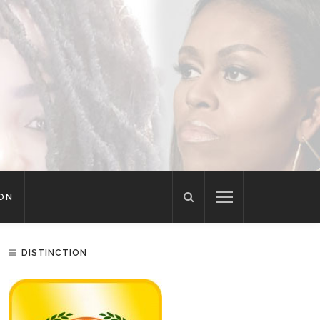
ION
DISTINCTION