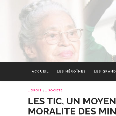
ACCUEIL
LES HÉROÏNES
LES GRAND
DROIT
SOCIETE
LES TIC, UN MOYEN
MORALITE DES MI