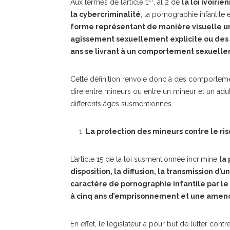
Aux termes de l’article 1
, al 2 de
la loi ivoirie
la cybercriminalité
, la pornographie infantile 
forme représentant de manière visuelle un 
agissement sexuellement explicite ou des
ans se livrant à un comportement sexuelle
Cette définition renvoie donc à des comporteme
dire entre mineurs ou entre un mineur et un ad
différents âges susmentionnés.
La protection des mineurs contre le ris
L’article 15 de la loi susmentionnée incrimine
la 
disposition, la diffusion, la transmission 
caractère de pornographie infantile par le
à cinq ans d’emprisonnement et une amend
En effet, le législateur a pour but de lutter con