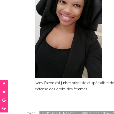
Nany Fatem est juriste privatiste et spécialiste d
défense des droits des femmes.
TAGS :
CYBERCRIMINALITÉ
DROIT DES ENFAN