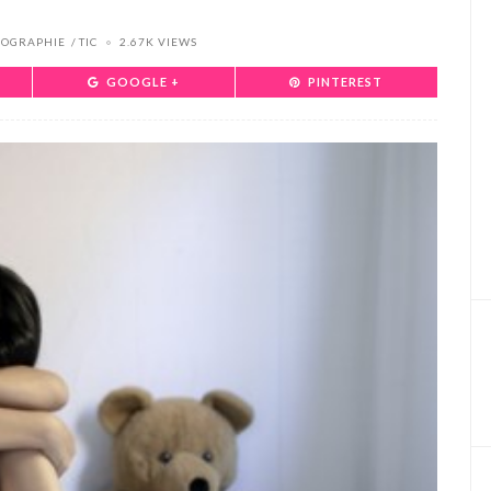
OGRAPHIE
TIC
2.67K VIEWS
GOOGLE +
PINTEREST