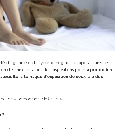
ntée fulgurante de la cyberpornographie, exposant ainsi les
tion des mineurs, a pris des dispositions pour
la protection
 sexuelle
et
le risque d’exposition de ceux-ci à des
 notion « pornographie infantile »
 ?