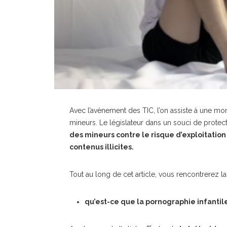
Avec l’avènement des TIC, l’on assiste à une mo
mineurs. Le législateur dans un souci de protec
des mineurs contre le risque d’exploitation
contenus illicites.
Tout au long de cet article, vous rencontrerez la
qu’est-ce que la pornographie infantile
er