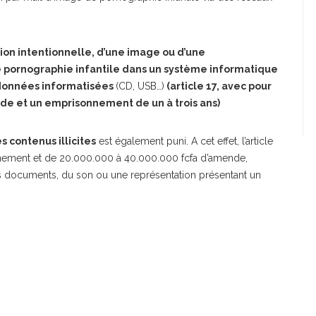
ion intentionnelle, d’une image ou d’une
 pornographie infantile dans un système informatique
données informatisées
(CD, USB…)
(article 17, avec pour
de et un emprisonnement de un à trois ans)
s contenus illicites
est également puni. A cet effet, l’article
nnement et de 20.000.000 à 40.000.000 fcfa d’amende,
es documents, du son ou une représentation présentant un