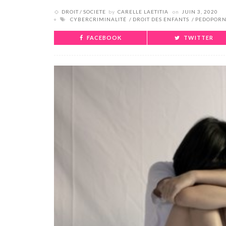
DROIT
SOCIETE
by
CARELLE LAETITIA
on
JUIN 3, 2020
CYBERCRIMINALITÉ
DROIT DES ENFANTS
PEDOPORN
FACEBOOK
TWITTER