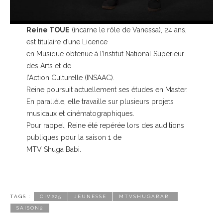
Reine TOUE
(incarne le rôle de Vanessa), 24 ans,
est titulaire d’une Licence
en Musique obtenue à l’Institut National Supérieur
des Arts et de
l’Action Culturelle (INSAAC).
Reine poursuit actuellement ses études en Master.
En parallèle, elle travaille sur plusieurs projets
musicaux et cinématographiques.
Pour rappel, Reine été repérée lors des auditions
publiques pour la saison 1 de
MTV Shuga Babi.
TAGS :
CIV225
JEUNESSE
MTVSHUGABABI
SAISON2