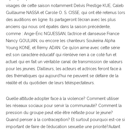
visages de cette saison notamment Delvis Prestige KUE, Caleb
Guillaume NASSA et Carole O. S. CISSE, qui ont été retenus lors
des auditions en ligne. Ils partageront l’écran avec les plus
anciens qui nous ont épatés dans la saison précédente,
comme : Ange-Éric NGUESSAN, l’actrice et danseuse France
Nancy GOULIAN, ou encore les chanteurs Soukeïna Alpha
Young KONE, et Rémy ADAN. Ce qu’on aime avec cette série
est son caractère éducatif qui n’enlève rien à ce coté fun et
actuel qui en fait un véritable canal de transmission de valeurs
pour les jeunes. D’ailleurs, les acteurs et actrices feront face à
des thématiques qui aujourd’hui ne peuvent se défaire de la
réalité et du quotidien de leurs téléspectateurs.
Quelle attitude adopter face à la violence? Comment utiliser
les réseaux sociaux pour servir la communauté? Comment la
pression du groupe peut elle être néfaste pour le jeune?
Quand penser à la contraception? Et surtout pourquoi est-ce si
important de faire de l’éducation sexuelle une priorité?Autant