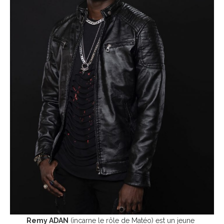
Remy ADAN
(incarne le rôle de Matéo) est un jeune