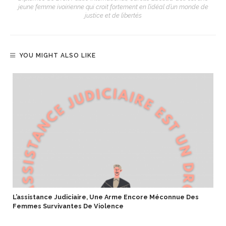
jeune femme ivoirienne qui croit fortement en l’idéal d’un monde de
justice et de libertés
YOU MIGHT ALSO LIKE
L’assistance Judiciaire, Une Arme Encore Méconnue Des
Femmes Survivantes De Violence