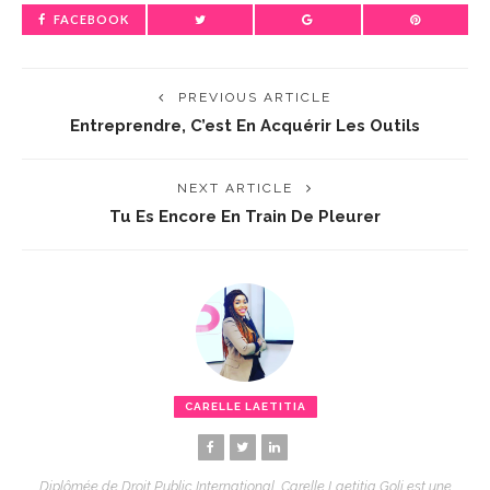
FACEBOOK
PREVIOUS ARTICLE
Entreprendre, C’est En Acquérir Les Outils
NEXT ARTICLE
Tu Es Encore En Train De Pleurer
CARELLE LAETITIA
Diplômée de Droit Public International, Carelle Laetitia Goli est une