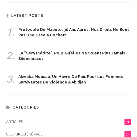
LATEST POSTS
1.
Protocole De Maputo, 30 Ans Après: Nos Droits Ne Sont
Pas Une Case À Cocher!
2.
La “Sery Inédite”, Pour Qu’elles Ne Soient Plus Jamais
Silencieuses
3.
Akwaba Mousso, Un Havre De Paix Pour Les Femmes
Survivantes De Violence À Abidjan
CATEGORIES
ARTICLES
71
CULTURE GÉNÉRALE
13