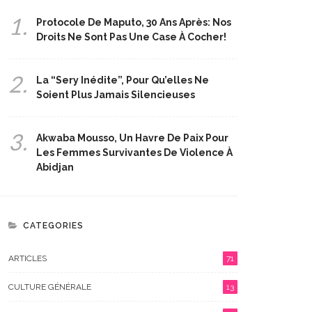
1.
Protocole De Maputo, 30 Ans Après: Nos
Droits Ne Sont Pas Une Case À Cocher!
2.
La “Sery Inédite”, Pour Qu’elles Ne
Soient Plus Jamais Silencieuses
3.
Akwaba Mousso, Un Havre De Paix Pour
Les Femmes Survivantes De Violence À
Abidjan
CATEGORIES
ARTICLES
71
CULTURE GÉNÉRALE
13