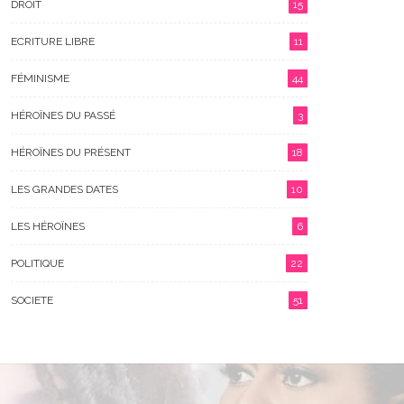
DROIT
15
ECRITURE LIBRE
11
FÉMINISME
44
HÉROÏNES DU PASSÉ
3
HÉROÏNES DU PRÉSENT
18
LES GRANDES DATES
10
LES HÉROÏNES
6
POLITIQUE
22
SOCIETE
51